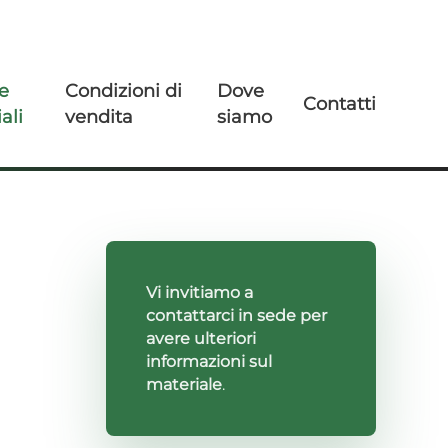
e
Condizioni di
Dove
Contatti
ali
vendita
siamo
Vi invitiamo a
contattarci in sede per
avere ulteriori
informazioni sul
materiale
.