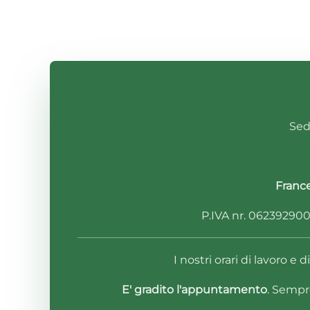
Sede
Franc
P.IVA nr. 0623929001
I nostri orari di lavoro e 
E' gradito l'appuntamento
. Sempr