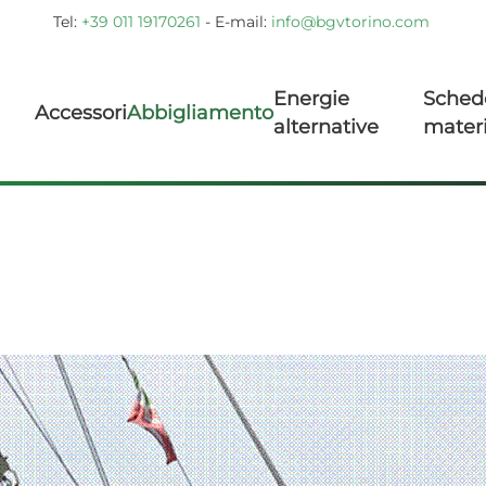
Tel:
+39 011 19170261
- E-mail:
info@bgvtorino.com
Energie
Sched
Accessori
Abbigliamento
alternative
materi