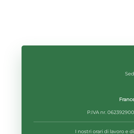
Sede
Franc
P.IVA nr. 0623929001
I nostri orari di lavoro e 