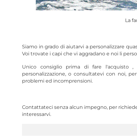
La f
Siamo in grado di aiutarvi a personalizzare qua
Voi trovate i capi che vi aggradano e noi li pers
Unico consiglio prima di fare l'acquisto , 
personalizzazione, o consultatevi con noi, p
problemi ed incomprensioni.
Contattateci senza alcun impegno, per richiede
interessarvi.
Articoli
Titolo