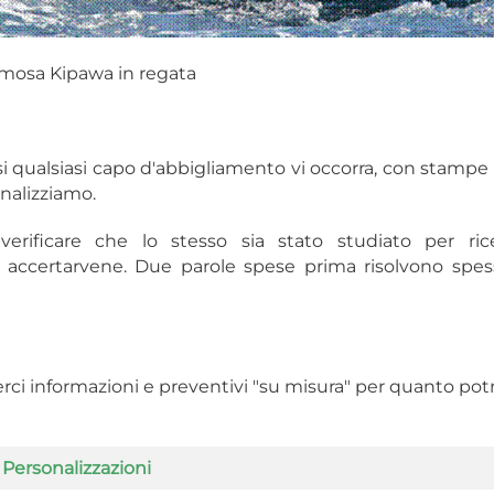
amosa Kipawa in regata
si qualsiasi capo d'abbigliamento vi occorra, con stampe 
onalizziamo.
verificare che lo stesso sia stato studiato per ric
er accertarvene. Due parole spese prima risolvono spes
rci informazioni e preventivi "su misura" per quanto po
Personalizzazioni