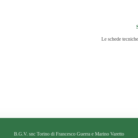
Le schede tecniche d
B.G.V. snc Torino di Francesco Guerra e Marino Varetto