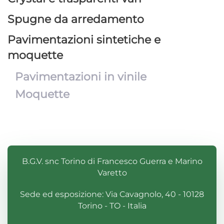
Spugne da arredamento
Pavimentazioni sintetiche e
moquette
Pavimentazioni in vinile
Moquette
B.G.V. snc Torino di Francesco Guerra e Marino
Varetto
Sede ed esposizione: Via Cavagnolo, 40 - 10128
Torino - TO - Italia