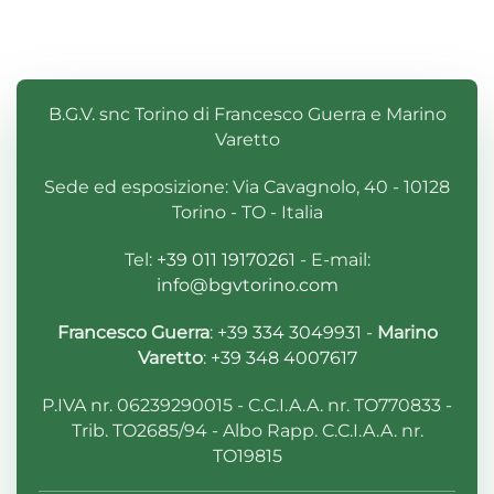
B.G.V. snc Torino di Francesco Guerra e Marino
Varetto
Sede ed esposizione: Via Cavagnolo, 40 - 10128
Torino - TO - Italia
Tel:
+39 011 19170261
- E-mail:
info@bgvtorino.com
Francesco Guerra
:
+39 334 3049931
-
Marino
Varetto
:
+39 348 4007617
P.IVA nr. 06239290015 - C.C.I.A.A. nr. TO770833 -
Trib. TO2685/94 - Albo Rapp. C.C.I.A.A. nr.
TO19815